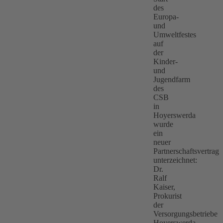
des
Europa-
und
Umweltfestes
auf
der
Kinder-
und
Jugendfarm
des
CSB
in
Hoyerswerda
wurde
ein
neuer
Partnerschaftsvertrag
unterzeichnet:
Dr.
Ralf
Kaiser,
Prokurist
der
Versorgungsbetriebe
Hoyerswerda