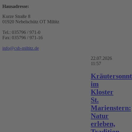
Hausadresse:
Kurze Straße 8
01920 Nebelschütz OT Miltitz
Tel.: 035796 / 971-0
Fax: 035796 / 971-16
info@csb-miltitz.de
22.07.2026
11:57
Kräutersonn
im
Kloster
St.
Marienstern:
Natur
erleben,
Tradition