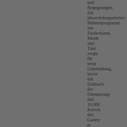
und
Begegnungen.
Ein
abwechslungsreiches
Bühnenprogramm
mit
Zauberkunst,
Musik
und
Tanz
sorgte
für
beste
Unterhaltung,
bevor
mit
Einbruch
der
Dämmerung
fast
10.000
Kerzen
den
Garten
in