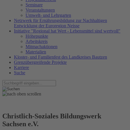
Seminare
Veranstaltungen
Umwelt- und Lehrgarten
Netzwerk für Ernährungsbildung zur Nachhaltigen
Entwicklung der Euroregion Neisse
Initiative "Regional hat Wert - Lebensmittel sind wertvoll"
Höhepunkte
Arbeitskreis
Mitmachaktionen
Materialien
Kloster- und Familienfest des Landkreises Bautzen
Grenzübergreifende Projekte
Karriere
Suche
Christlich-Soziales Bildungswerk
Sachsen e.V.