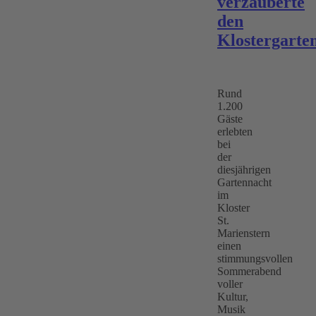
verzauberte
den
Klostergarte
Rund
1.200
Gäste
erlebten
bei
der
diesjährigen
Gartennacht
im
Kloster
St.
Marienstern
einen
stimmungsvollen
Sommerabend
voller
Kultur,
Musik