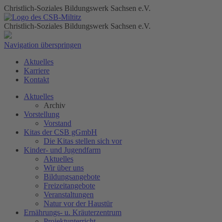
Christlich-Soziales Bildungswerk Sachsen e.V.
Christlich-Soziales Bildungswerk Sachsen e.V.
Navigation überspringen
Aktuelles
Karriere
Kontakt
Aktuelles
Archiv
Vorstellung
Vorstand
Kitas der CSB gGmbH
Die Kitas stellen sich vor
Kinder- und Jugendfarm
Aktuelles
Wir über uns
Bildungsangebote
Freizeitangebote
Veranstaltungen
Natur vor der Haustür
Ernährungs- u. Kräuterzentrum
Projektunterricht