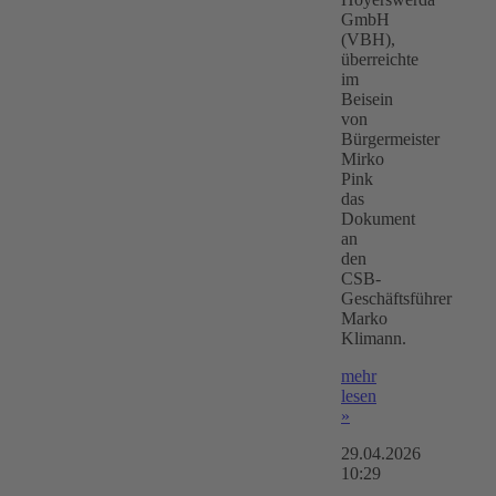
GmbH
(VBH),
überreichte
im
Beisein
von
Bürgermeister
Mirko
Pink
das
Dokument
an
den
CSB-
Geschäftsführer
Marko
Klimann.
mehr
lesen
»
29.04.2026
10:29