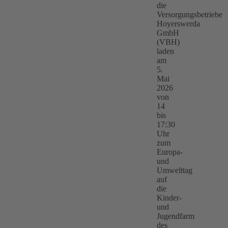
die
Versorgungsbetriebe
Hoyerswerda
GmbH
(VBH)
laden
am
5.
Mai
2026
von
14
bis
17:30
Uhr
zum
Europa-
und
Umwelttag
auf
die
Kinder-
und
Jugendfarm
des