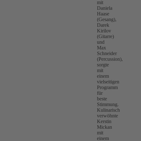
mit
Daniela
Haase
(Gesang),
Darek
Kirilov
(Gitarre)
und
Max
Schneider
(Percussion),
sorgte
mit
einem
vielseitigen
Programm
für
beste
Stimmung.
Kulinarisch
verwöhnte
Kerstin
Mickan
mit
einem