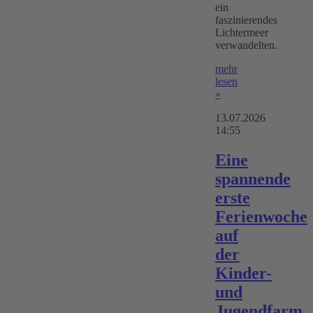
ein
faszinierendes
Lichtermeer
verwandelten.
mehr
lesen
»
13.07.2026
14:55
Eine
spannende
erste
Ferienwoche
auf
der
Kinder-
und
Jugendfarm