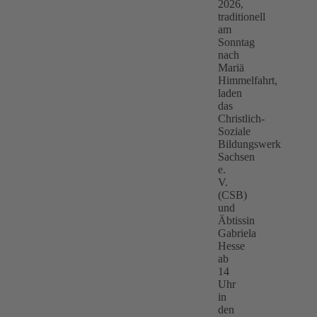
2026,
traditionell
am
Sonntag
nach
Mariä
Himmelfahrt,
laden
das
Christlich-
Soziale
Bildungswerk
Sachsen
e.
V.
(CSB)
und
Äbtissin
Gabriela
Hesse
ab
14
Uhr
in
den