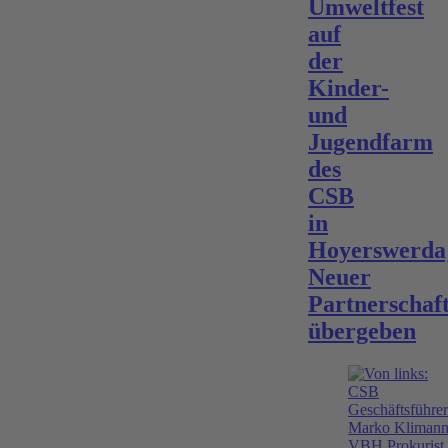
Umweltfest
auf
der
Kinder-
und
Jugendfarm
des
CSB
in
Hoyerswerda
Neuer
Partnerschaf
übergeben