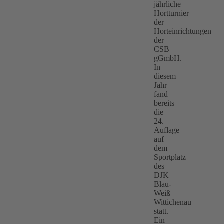
jährliche
Hortturnier
der
Horteinrichtungen
der
CSB
gGmbH.
In
diesem
Jahr
fand
bereits
die
24.
Auflage
auf
dem
Sportplatz
des
DJK
Blau-
Weiß
Wittichenau
statt.
Ein