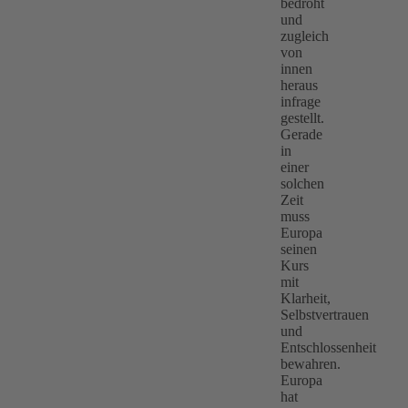
bedroht
und
zugleich
von
innen
heraus
infrage
gestellt.
Gerade
in
einer
solchen
Zeit
muss
Europa
seinen
Kurs
mit
Klarheit,
Selbstvertrauen
und
Entschlossenheit
bewahren.
Europa
hat