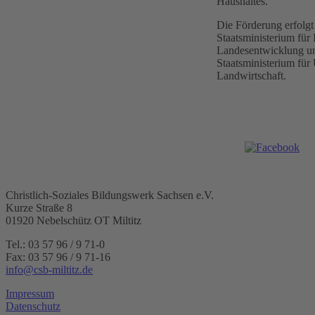
Haushaltes.
Die Förderung erfolgt
Staatsministerium für 
Landesentwicklung un
Staatsministerium fü
Landwirtschaft.
Christlich-Soziales Bildungswerk Sachsen e.V.
Kurze Straße 8
01920 Nebelschütz OT Miltitz
Tel.: 03 57 96 / 9 71-0
Fax: 03 57 96 / 9 71-16
info@csb-miltitz.de
Impressum
Datenschutz