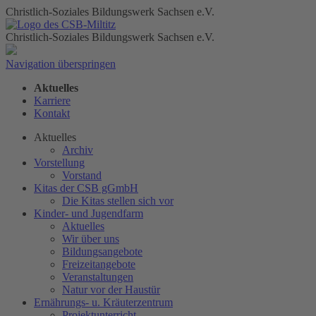
Christlich-Soziales Bildungswerk Sachsen e.V.
Christlich-Soziales Bildungswerk Sachsen e.V.
Navigation überspringen
Aktuelles
Karriere
Kontakt
Aktuelles
Archiv
Vorstellung
Vorstand
Kitas der CSB gGmbH
Die Kitas stellen sich vor
Kinder- und Jugendfarm
Aktuelles
Wir über uns
Bildungsangebote
Freizeitangebote
Veranstaltungen
Natur vor der Haustür
Ernährungs- u. Kräuterzentrum
Projektunterricht