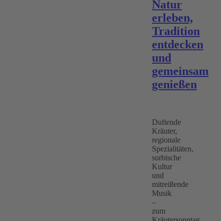
Natur
erleben,
Tradition
entdecken
und
gemeinsam
genießen
Duftende
Kräuter,
regionale
Spezialitäten,
sorbische
Kultur
und
mitreißende
Musik
–
zum
Kräutersonntag