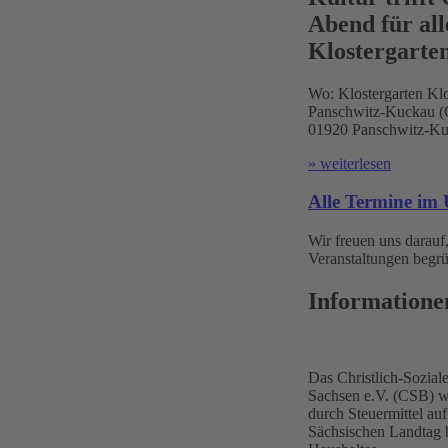
Abend für all
Klostergarte
Wo:
Klostergarten Klo
Panschwitz-Kuckau (Ć
01920 Panschwitz-Ku
» weiterlesen
Alle Termine im 
Wir freuen uns darauf,
Veranstaltungen begrü
Informatione
Das Christlich-Sozia
Sachsen e.V. (CSB) wi
durch Steuermittel a
Sächsischen Landtag 