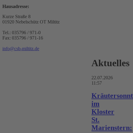
Hausadresse:
Kurze Straße 8
01920 Nebelschütz OT Miltitz
Tel.: 035796 / 971-0
Fax: 035796 / 971-16
info@csb-miltitz.de
Aktuelles
22.07.2026
11:57
Kräutersonn
im
Kloster
St.
Marienstern: