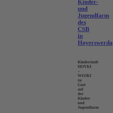
Kinder-
und
Jugendfarm
des
CSB
in
Hoyerswerda
Kinderstadt
HOYKI
–
WOJKI
zu
Gast
auf
der
Kinder-
und
Jugendfarm