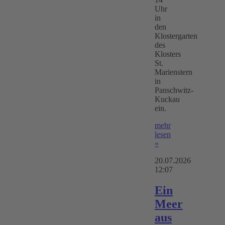
Uhr
in
den
Klostergarten
des
Klosters
St.
Marienstern
in
Panschwitz-
Kuckau
ein.
mehr
lesen
»
20.07.2026
12:07
Ein
Meer
aus