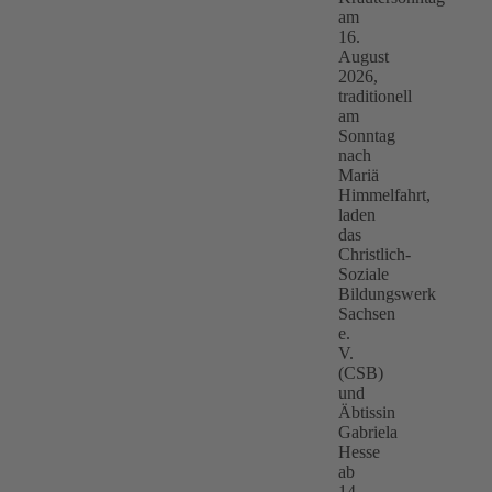
am
16.
August
2026,
traditionell
am
Sonntag
nach
Mariä
Himmelfahrt,
laden
das
Christlich-
Soziale
Bildungswerk
Sachsen
e.
V.
(CSB)
und
Äbtissin
Gabriela
Hesse
ab
14