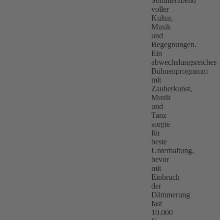
Sommerabend
voller
Kultur,
Musik
und
Begegnungen.
Ein
abwechslungsreiches
Bühnenprogramm
mit
Zauberkunst,
Musik
und
Tanz
sorgte
für
beste
Unterhaltung,
bevor
mit
Einbruch
der
Dämmerung
fast
10.000