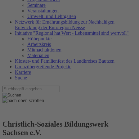
Seminare
Veranstaltungen
Umwelt- und Lehrgarten
Netzwerk für Ernährungsbildung zur Nachhaltigen
Entwicklung der Euroregion Neisse
Initiative "Regional hat Wert - Lebensmittel sind wertvoll"
Höhepunkte
Arbeitskreis
Mitmachaktionen
Materialien
Kloster- und Familienfest des Landkreises Bautzen
Grenzübergreifende Projekte
Karriere
Suche
Christlich-Soziales Bildungswerk
Sachsen e.V.