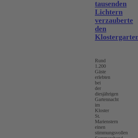
tausenden
Lichtern
verzauberte
den
Klostergarte
Rund
1.200
Gäste
erlebten
bei
der
diesjährigen
Gartennacht
im
Kloster
St.
Marienstern
einen
stimmungsvollen