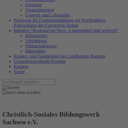
Seminare
Veranstaltungen
Umwelt- und Lehrgarten
Netzwerk für Ernährungsbildung zur Nachhaltigen
Entwicklung der Euroregion Neisse
Initiative "Regional hat Wert - Lebensmittel sind wertvoll"
Höhepunkte
Arbeitskreis
Mitmachaktionen
Materialien
Kloster- und Familienfest des Landkreises Bautzen
Grenzübergreifende Projekte
Karriere
Suche
Christlich-Soziales Bildungswerk
Sachsen e.V.