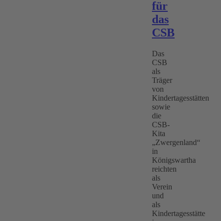
für
das
CSB
Das
CSB
als
Träger
von
Kindertagesstätten
sowie
die
CSB-
Kita
„Zwergenland“
in
Königswartha
reichten
als
Verein
und
als
Kindertagesstätte