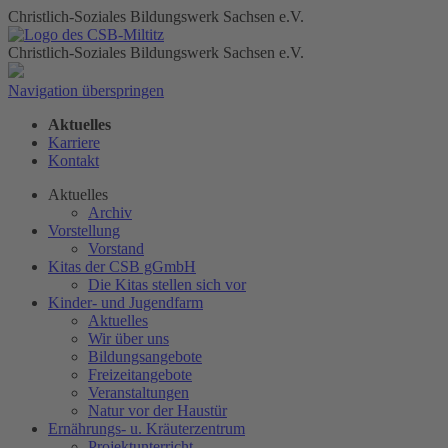
Christlich-Soziales Bildungswerk Sachsen e.V.
Christlich-Soziales Bildungswerk Sachsen e.V.
Navigation überspringen
Aktuelles
Karriere
Kontakt
Aktuelles
Archiv
Vorstellung
Vorstand
Kitas der CSB gGmbH
Die Kitas stellen sich vor
Kinder- und Jugendfarm
Aktuelles
Wir über uns
Bildungsangebote
Freizeitangebote
Veranstaltungen
Natur vor der Haustür
Ernährungs- u. Kräuterzentrum
Projektunterricht