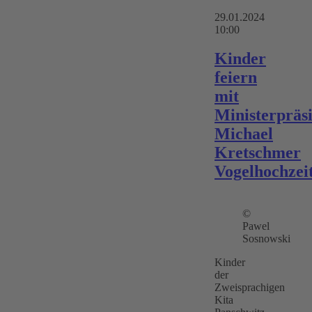
29.01.2024
10:00
Kinder
feiern
mit
Ministerpräs
Michael
Kretschmer
Vogelhochzei
©
Pawel
Sosnowski
Kinder
der
Zweisprachigen
Kita