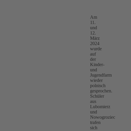
Am
11.
und
12.
März
2024
wurde
auf
der
Kinder-
und
Jugendfarm
wieder
polnisch
gesprochen.
Schüler
aus
Lubomierz
und
Nowogroziec
trafen
sich