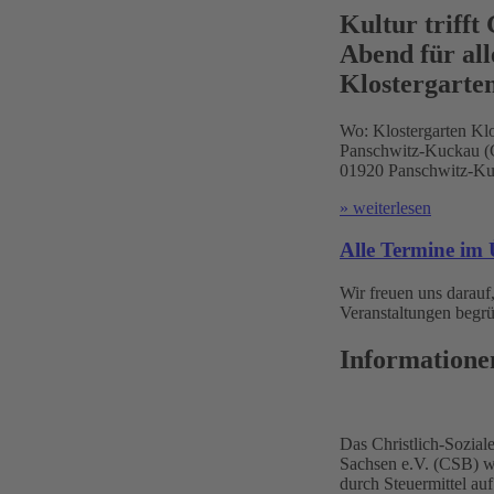
Kultur trifft
Abend für all
Klostergarte
Wo:
Klostergarten Klo
Panschwitz-Kuckau (Ć
01920 Panschwitz-Ku
» weiterlesen
Alle Termine im 
Wir freuen uns darauf,
Veranstaltungen begrü
Informatione
Das Christlich-Sozia
Sachsen e.V. (CSB) wi
durch Steuermittel a