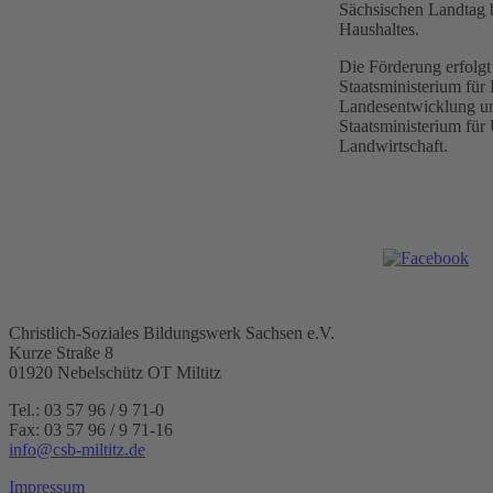
Sächsischen Landtag 
Haushaltes.
Die Förderung erfolgt
Staatsministerium für 
Landesentwicklung un
Staatsministerium fü
Landwirtschaft.
Christlich-Soziales Bildungswerk Sachsen e.V.
Kurze Straße 8
01920 Nebelschütz OT Miltitz
Tel.: 03 57 96 / 9 71-0
Fax: 03 57 96 / 9 71-16
info@csb-miltitz.de
Impressum