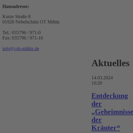
Hausadresse:
Kurze Straße 8
01920 Nebelschütz OT Miltitz
Tel.: 035796 / 971-0
Fax: 035796 / 971-16
info@csb-miltitz.de
Aktuelles
14.03.2024
10:20
Entdeckung
der
„Geheimniss
der
Kräuter“