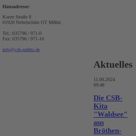
Hausadresse:
Kurze Straße 8
01920 Nebelschütz OT Miltitz
Tel.: 035796 / 971-0
Fax: 035796 / 971-16
info@csb-miltitz.de
Aktuelles
11.06.2024
09:48
Die CSB-
Kita
"Waldsee"
aus
Bröthen-