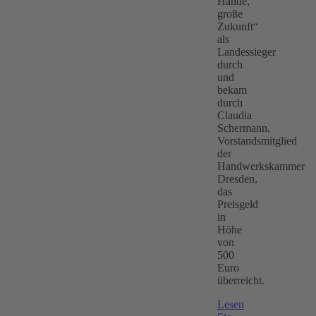
Hände,
große
Zukunft“
als
Landessieger
durch
und
bekam
durch
Claudia
Schermann,
Vorstandsmitglied
der
Handwerkskammer
Dresden,
das
Preisgeld
in
Höhe
von
500
Euro
überreicht.
Lesen