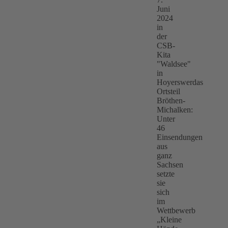
Juni
2024
in
der
CSB-
Kita
"Waldsee"
in
Hoyerswerdas
Ortsteil
Bröthen-
Michalken:
Unter
46
Einsendungen
aus
ganz
Sachsen
setzte
sie
sich
im
Wettbewerb
„Kleine