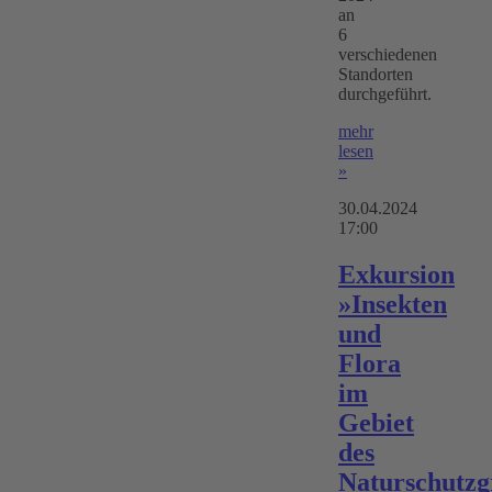
an
6
verschiedenen
Standorten
durchgeführt.
mehr
lesen
»
30.04.2024
17:00
Exkursion
»Insekten
und
Flora
im
Gebiet
des
Naturschutzg