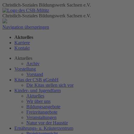
Christlich-Soziales Bildungswerk Sachsen e.V.
Christlich-Soziales Bildungswerk Sachsen e.V.
Navigation überspringen
Aktuelles
Karriere
Kontakt
Aktuelles
Archiv
Vorstellung
Vorstand
Kitas der CSB gGmbH
Die Kitas stellen sich vor
Kinder- und Jugendfarm
Aktuelles
Wir über uns
Bildungsangebote
Freizeitangebote
Veranstaltungen
Natur vor der Haustür
Ernährungs- u. Kräuterzentrum
Projektunterricht