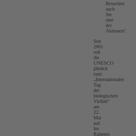
Besuchen
auch
Sie
eine
der
Aktionen!
Seit
2001
ruft
die
UNESCO
jährlich
zum
„Internationalen
Tag
der
biologischen
Vielfalt“
am
22.
Mai
auf.
Im
Rahmen