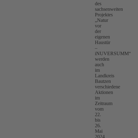
des
sachsenweiten
Projektes
„Natur
vor
der
eigenen
Haustür
–
iNUVERSUMM“
werden
auch
im
Landkreis
Bautzen
verschiedene
Aktionen
im
Zeitraum
vom
22.
bis
26.
Mai
2024