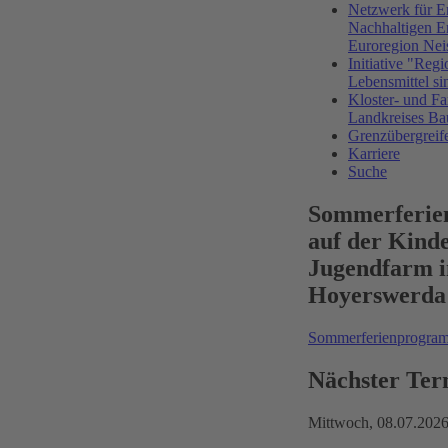
Netzwerk für E
Nachhaltigen E
Euroregion Nei
Initiative "Regi
Lebensmittel si
Kloster- und Fa
Landkreises Ba
Grenzübergreif
Karriere
Suche
Sommerferi
auf der Kind
Jugendfarm i
Hoyerswerda
Sommerferienprogr
Nächster Ter
Mittwoch,
08.07.202