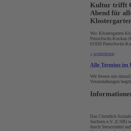
Kultur trifft
Abend für all
Klostergarte
Wo:
Klostergarten Klo
Panschwitz-Kuckau (Ć
01920 Panschwitz-Ku
» weiterlesen
Alle Termine im 
Wir freuen uns darauf,
Veranstaltungen begrü
Informatione
Das Christlich-Sozia
Sachsen e.V. (CSB) wi
durch Steuermittel a