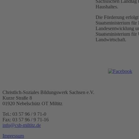
Sächsischen Landtag 
Haushaltes.
Die Förderung erfolgt
Staatsministerium für 
Landesentwicklung un
Staatsministerium fü
Landwirtschaft.
Christlich-Soziales Bildungswerk Sachsen e.V.
Kurze Straße 8
01920 Nebelschütz OT Miltitz
Tel.: 03 57 96 / 9 71-0
Fax: 03 57 96 / 9 71-16
info@csb-miltitz.de
Impressum