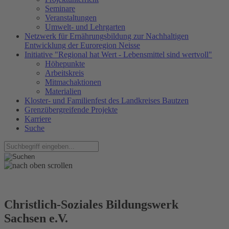
Seminare
Veranstaltungen
Umwelt- und Lehrgarten
Netzwerk für Ernährungsbildung zur Nachhaltigen
Entwicklung der Euroregion Neisse
Initiative "Regional hat Wert - Lebensmittel sind wertvoll"
Höhepunkte
Arbeitskreis
Mitmachaktionen
Materialien
Kloster- und Familienfest des Landkreises Bautzen
Grenzübergreifende Projekte
Karriere
Suche
Christlich-Soziales Bildungswerk
Sachsen e.V.