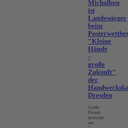
Michalken
ist
Landessieger
beim
Posterwettbe
"Kleine
Hände
-
große
Zukunft"
der
Handwerksk
Dresden
Große
Freude
herrschte
am
7.