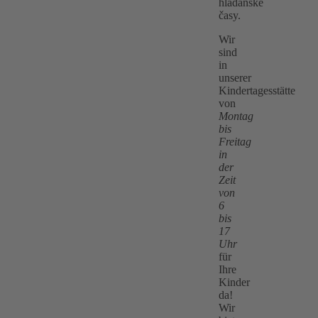
hladanske
časy.
Wir
sind
in
unserer
Kindertagesstätte
von
Montag
bis
Freitag
in
der
Zeit
von
6
bis
17
Uhr
für
Ihre
Kinder
da!
Wir