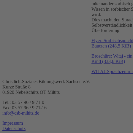
miteinander sorbisch 
Wissen in sorbischer S
wird.
Dies macht den Sprac
Selbstverständlichkeit
Überforderung.
Flyer: Sorbischsprach
Bautzen
(248,5 KiB)
Broschüre: Witaj - ei
Kind
(333,6 KiB)
WITAJ-Sprachzentrum
Christlich-Soziales Bildungswerk Sachsen e.V.
Kurze Straße 8
01920 Nebelschütz OT Miltitz
Tel.: 03 57 96 / 9 71-0
Fax: 03 57 96 / 9 71-16
info@csb-miltitz.de
Impressum
Datenschutz