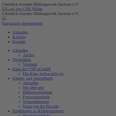
Christlich-Soziales Bildungswerk Sachsen e.V.
Christlich-Soziales Bildungswerk Sachsen e.V.
Navigation überspringen
Aktuelles
Karriere
Kontakt
Aktuelles
Archiv
Vorstellung
Vorstand
Kitas der CSB gGmbH
Die Kitas stellen sich vor
Kinder- und Jugendfarm
Aktuelles
Wir über uns
Bildungsangebote
Freizeitangebote
Veranstaltungen
Natur vor der Haustür
Ernährungs- u. Kräuterzentrum
Projektunterricht