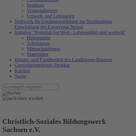
Seminare
Veranstaltungen
Umwelt- und Lehrgarten
Netzwerk für Ernährungsbildung zur Nachhaltigen
Entwicklung der Euroregion Neisse
Initiative "Regional hat Wert - Lebensmittel sind wertvoll"
Höhepunkte
Arbeitskreis
Mitmachaktionen
Materialien
Kloster- und Familienfest des Landkreises Bautzen
Grenzübergreifende Projekte
Karriere
Suche
Christlich-Soziales Bildungswerk
Sachsen e.V.