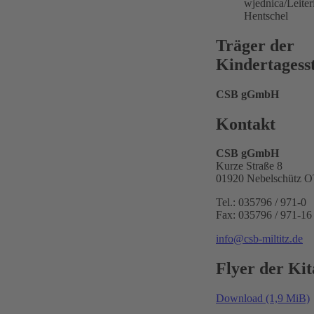
wjednica/Leiter
Hentschel
Träger der
Kindertagesst
CSB gGmbH
Kontakt
CSB gGmbH
Kurze Straße 8
01920 Nebelschütz OT
Tel.: 035796 / 971-0
Fax: 035796 / 971-16
info@csb-miltitz.de
Flyer der Kit
Download
(1,9 MiB)