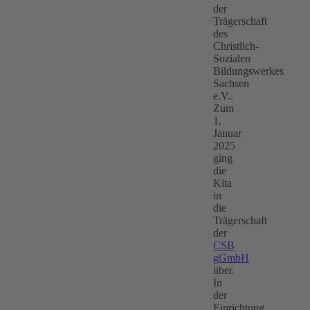
der
Trägerschaft
des
Christlich-
Sozialen
Bildungswerkes
Sachsen
e.V..
Zum
1.
Januar
2025
ging
die
Kita
in
die
Trägerschaft
der
CSB
gGmbH
über.
In
der
Einrichtung