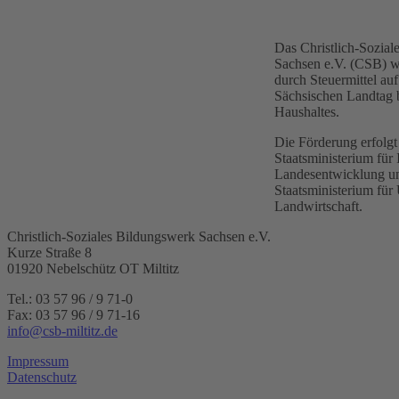
Das Christlich-Sozia
Sachsen e.V. (CSB) wi
durch Steuermittel a
Sächsischen Landtag 
Haushaltes.
Die Förderung erfolgt
Staatsministerium für 
Landesentwicklung un
Staatsministerium fü
Landwirtschaft.
Christlich-Soziales Bildungswerk Sachsen e.V.
Kurze Straße 8
01920 Nebelschütz OT Miltitz
Tel.: 03 57 96 / 9 71-0
Fax: 03 57 96 / 9 71-16
info@csb-miltitz.de
Impressum
Datenschutz