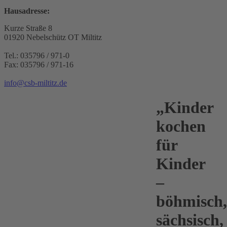
Hausadresse:
Kurze Straße 8
01920 Nebelschütz OT Miltitz
Tel.: 035796 / 971-0
Fax: 035796 / 971-16
info@csb-miltitz.de
„Kinder
kochen
für
Kinder
–
böhmisch,
sächsisch,