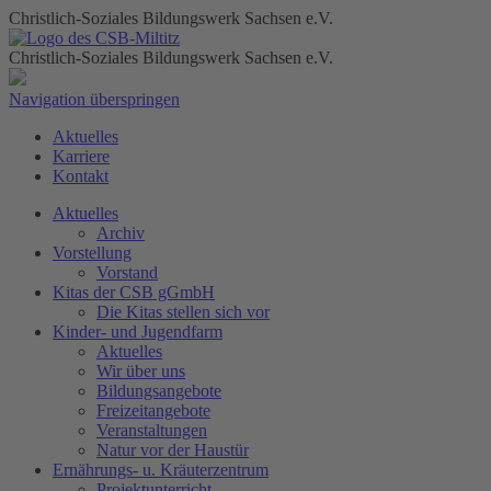
Christlich-Soziales Bildungswerk Sachsen e.V.
Christlich-Soziales Bildungswerk Sachsen e.V.
Navigation überspringen
Aktuelles
Karriere
Kontakt
Aktuelles
Archiv
Vorstellung
Vorstand
Kitas der CSB gGmbH
Die Kitas stellen sich vor
Kinder- und Jugendfarm
Aktuelles
Wir über uns
Bildungsangebote
Freizeitangebote
Veranstaltungen
Natur vor der Haustür
Ernährungs- u. Kräuterzentrum
Projektunterricht