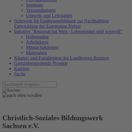
Seminare
Veranstaltungen
Umwelt- und Lehrgarten
Netzwerk für Ernährungsbildung zur Nachhaltigen
Entwicklung der Euroregion Neisse
Initiative "Regional hat Wert - Lebensmittel sind wertvoll"
Höhepunkte
Arbeitskreis
Mitmachaktionen
Materialien
Kloster- und Familienfest des Landkreises Bautzen
Grenzübergreifende Projekte
Karriere
Suche
Christlich-Soziales Bildungswerk
Sachsen e.V.