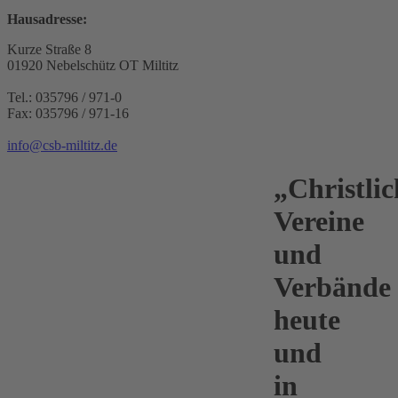
Hausadresse:
Kurze Straße 8
01920 Nebelschütz OT Miltitz
Tel.: 035796 / 971-0
Fax: 035796 / 971-16
info@csb-miltitz.de
„Christlic
Vereine
und
Verbände
heute
und
in