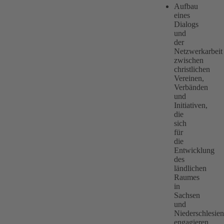
Aufbau
eines
Dialogs
und
der
Netzwerkarbeit
zwischen
christlichen
Vereinen,
Verbänden
und
Initiativen,
die
sich
für
die
Entwicklung
des
ländlichen
Raumes
in
Sachsen
und
Niederschlesien
engagieren