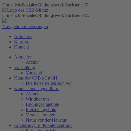
Christlich-Soziales Bildungswerk Sachsen e.V.
Christlich-Soziales Bildungswerk Sachsen e.V.
Navigation überspringen
Aktuelles
Karriere
Kontakt
Aktuelles
Archiv
Vorstellung
Vorstand
Kitas der CSB gGmbH
Die Kitas stellen sich vor
Kinder- und Jugendfarm
Aktuelles
Wir über uns
Bildungsangebote
Freizeitangebote
Veranstaltungen
Natur vor der Haustür
Ernährungs- u. Kräuterzentrum
Projektunterricht