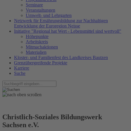
Seminare
Veranstaltungen
Umwelt- und Lehrgarten
Netzwerk für Ernährungsbildung zur Nachhaltigen
Entwicklung der Euroregion Neisse
Initiative "Regional hat Wert - Lebensmittel sind wertvoll"
Höhepunkte
Arbeitskreis
Mitmachaktionen
Materialien
Kloster- und Familienfest des Landkreises Bautzen
Grenzübergreifende Projekte
Karriere
Suche
Christlich-Soziales Bildungswerk
Sachsen e.V.