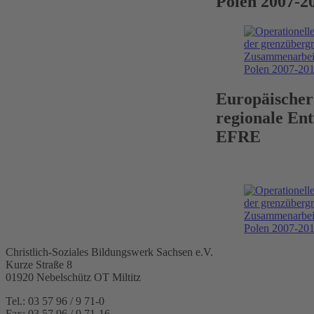
Polen 2007-2
Europäischer
regionale Ent
EFRE
Christlich-Soziales Bildungswerk Sachsen e.V.
Kurze Straße 8
01920 Nebelschütz OT Miltitz
Tel.: 03 57 96 / 9 71-0
Fax: 03 57 96 / 9 71-16