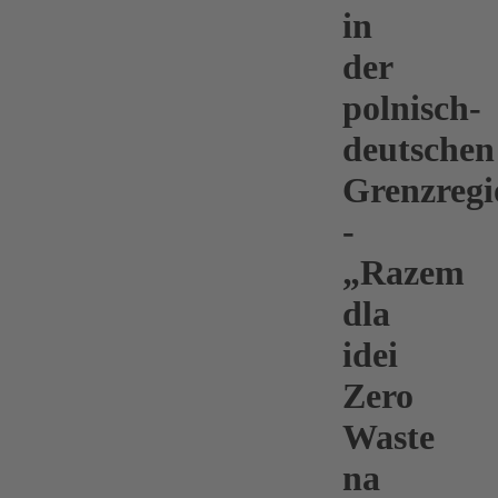
in
der
polnisch-
deutschen
Grenzregi
-
„Razem
dla
idei
Zero
Waste
na