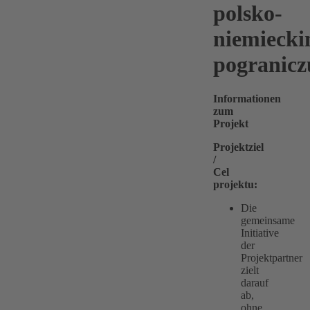
polsko-
niemieck
pogranicz
Informationen
zum
Projekt
Projektziel
/
Cel
projektu:
Die
gemeinsame
Initiative
der
Projektpartner
zielt
darauf
ab,
ohne