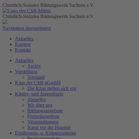
Christlich-Soziales Bildungswerk Sachsen e.V.
Christlich-Soziales Bildungswerk Sachsen e.V.
Navigation überspringen
Aktuelles
Karriere
Kontakt
Aktuelles
Archiv
Vorstellung
Vorstand
Kitas der CSB gGmbH
Die Kitas stellen sich vor
Kinder- und Jugendfarm
Aktuelles
Wir über uns
Bildungsangebote
Freizeitangebote
Veranstaltungen
Natur vor der Haustür
Ernährungs- u. Kräuterzentrum
Projektunterricht