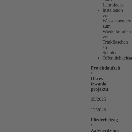
Lehrpfades
Installation
von
Wasserspender
zum
Wiederbefüllen
von
Trinkflaschen
an
Schulen
Öffentlichkeitsa
Projektlaufzeit
/
Okres
trwania
projektu:
05/2025
-
12/2025
Förderbetrag
/
Zatwierdzona