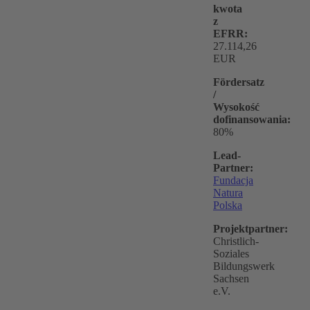
kwota
z
EFRR:
27.114,26
EUR
Fördersatz
/
Wysokość
dofinansowania:
80%
Lead-
Partner:
Fundacja
Natura
Polska
Projektpartner:
Christlich-
Soziales
Bildungswerk
Sachsen
e.V.