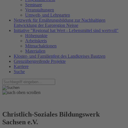
Seminare
Veranstaltungen
Umwelt- und Lehrgarten
Netzwerk für Ernährungsbildung zur Nachhaltigen
Entwicklung der Euroregion Neisse
Initiative "Regional hat Wert - Lebensmittel sind wertvoll"
Höhepunkte
Arbeitskreis
Mitmachaktionen
Materialien
Kloster- und Familienfest des Landkreises Bautzen
Grenzübergreifende Projekte
Karriere
Suche
Christlich-Soziales Bildungswerk
Sachsen e.V.