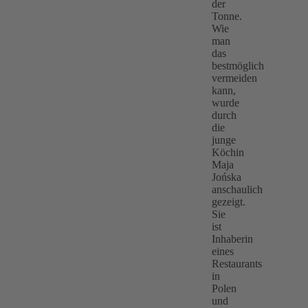
der
Tonne.
Wie
man
das
bestmöglich
vermeiden
kann,
wurde
durch
die
junge
Köchin
Maja
Jońska
anschaulich
gezeigt.
Sie
ist
Inhaberin
eines
Restaurants
in
Polen
und