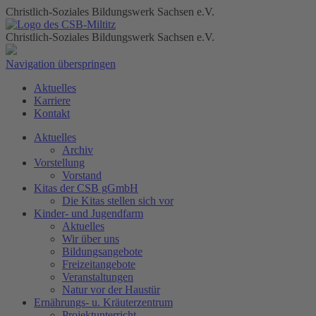
Christlich-Soziales Bildungswerk Sachsen e.V.
Christlich-Soziales Bildungswerk Sachsen e.V.
Navigation überspringen
Aktuelles
Karriere
Kontakt
Aktuelles
Archiv
Vorstellung
Vorstand
Kitas der CSB gGmbH
Die Kitas stellen sich vor
Kinder- und Jugendfarm
Aktuelles
Wir über uns
Bildungsangebote
Freizeitangebote
Veranstaltungen
Natur vor der Haustür
Ernährungs- u. Kräuterzentrum
Projektunterricht