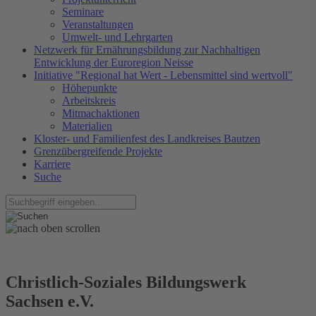
Seminare
Veranstaltungen
Umwelt- und Lehrgarten
Netzwerk für Ernährungsbildung zur Nachhaltigen
Entwicklung der Euroregion Neisse
Initiative "Regional hat Wert - Lebensmittel sind wertvoll"
Höhepunkte
Arbeitskreis
Mitmachaktionen
Materialien
Kloster- und Familienfest des Landkreises Bautzen
Grenzübergreifende Projekte
Karriere
Suche
Christlich-Soziales Bildungswerk
Sachsen e.V.