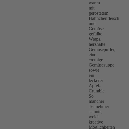
waren
mit
geröstetem
Hähnchenfleisch
und
Gemüse
gefüllte
Wraps,
herzhafte
Gemüsepuffer,
eine
cremige
Gemüsesuppe
sowie
ein
leckerer
Apfel-
Crumble.
So
mancher
Teilnehmer
staunte,
welch
kreative
Möglichkeiten