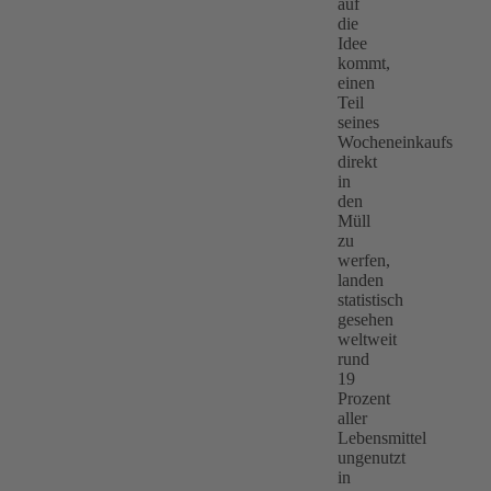
auf
die
Idee
kommt,
einen
Teil
seines
Wocheneinkaufs
direkt
in
den
Müll
zu
werfen,
landen
statistisch
gesehen
weltweit
rund
19
Prozent
aller
Lebensmittel
ungenutzt
in