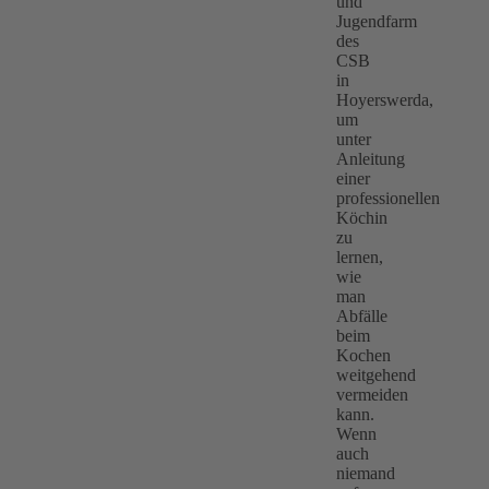
und
Jugendfarm
des
CSB
in
Hoyerswerda,
um
unter
Anleitung
einer
professionellen
Köchin
zu
lernen,
wie
man
Abfälle
beim
Kochen
weitgehend
vermeiden
kann.
Wenn
auch
niemand