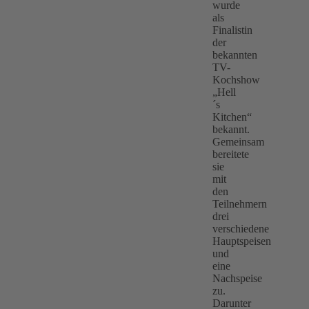
wurde
als
Finalistin
der
bekannten
TV-
Kochshow
„Hell
´s
Kitchen“
bekannt.
Gemeinsam
bereitete
sie
mit
den
Teilnehmern
drei
verschiedene
Hauptspeisen
und
eine
Nachspeise
zu.
Darunter