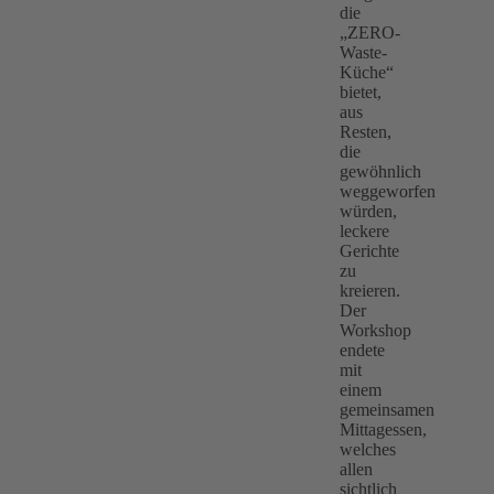
die
„ZERO-
Waste-
Küche“
bietet,
aus
Resten,
die
gewöhnlich
weggeworfen
würden,
leckere
Gerichte
zu
kreieren.
Der
Workshop
endete
mit
einem
gemeinsamen
Mittagessen,
welches
allen
sichtlich