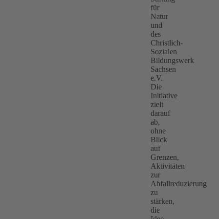
für
Natur
und
des
Christlich-
Sozialen
Bildungswerk
Sachsen
e.V.
Die
Initiative
zielt
darauf
ab,
ohne
Blick
auf
Grenzen,
Aktivitäten
zur
Abfallreduzierung
zu
stärken,
die
Idee