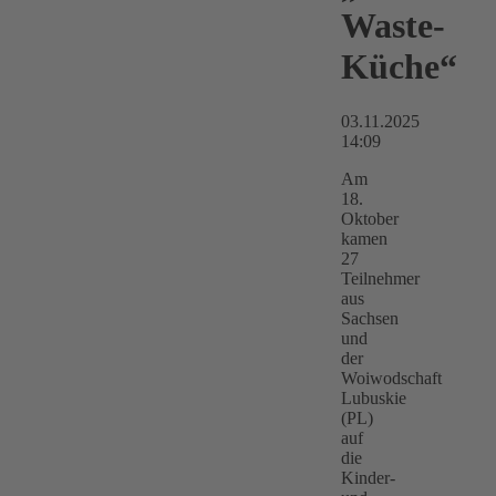
Waste-
Küche“
03.11.2025
14:09
Am
18.
Oktober
kamen
27
Teilnehmer
aus
Sachsen
und
der
Woiwodschaft
Lubuskie
(PL)
auf
die
Kinder-