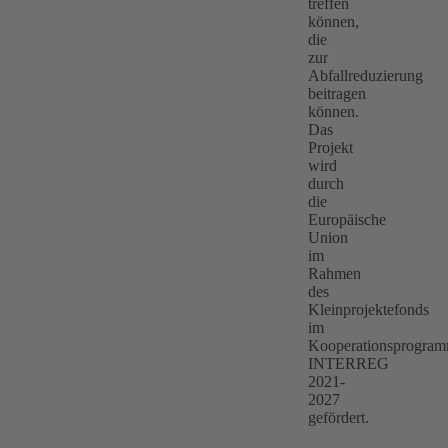
treffen
können,
die
zur
Abfallreduzierung
beitragen
können.
Das
Projekt
wird
durch
die
Europäische
Union
im
Rahmen
des
Kleinprojektefonds
im
Kooperationsprogra
INTERREG
2021-
2027
gefördert.