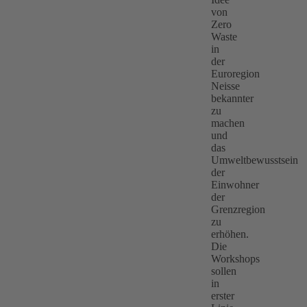
von
Zero
Waste
in
der
Euroregion
Neisse
bekannter
zu
machen
und
das
Umweltbewusstsein
der
Einwohner
der
Grenzregion
zu
erhöhen.
Die
Workshops
sollen
in
erster