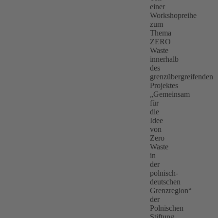
einer
Workshopreihe
zum
Thema
ZERO
Waste
innerhalb
des
grenzübergreifenden
Projektes
„Gemeinsam
für
die
Idee
von
Zero
Waste
in
der
polnisch-
deutschen
Grenzregion“
der
Polnischen
Stiftung