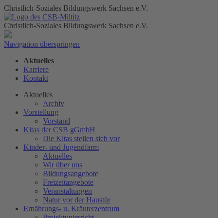
Christlich-Soziales Bildungswerk Sachsen e.V.
Christlich-Soziales Bildungswerk Sachsen e.V.
Navigation überspringen
Aktuelles
Karriere
Kontakt
Aktuelles
Archiv
Vorstellung
Vorstand
Kitas der CSB gGmbH
Die Kitas stellen sich vor
Kinder- und Jugendfarm
Aktuelles
Wir über uns
Bildungsangebote
Freizeitangebote
Veranstaltungen
Natur vor der Haustür
Ernährungs- u. Kräuterzentrum
Projektunterricht