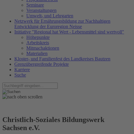
Seminare
Veranstaltungen
Umwelt- und Lehrgarten
Netzwerk für Ernährungsbildung zur Nachhaltigen
Entwicklung der Euroregion Neisse
Initiative "Regional hat Wert - Lebensmittel sind wertvoll"
Höhepunkte
Arbeitskreis
Mitmachaktionen
Materialien
Kloster- und Familienfest des Landkreises Bautzen
Grenzübergreifende Projekte
Karriere
Suche
Christlich-Soziales Bildungswerk
Sachsen e.V.