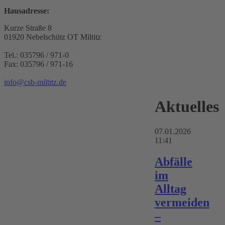
Hausadresse:
Kurze Straße 8
01920 Nebelschütz OT Miltitz
Tel.: 035796 / 971-0
Fax: 035796 / 971-16
info@csb-miltitz.de
Aktuelles
07.01.2026
11:41
Abfälle
im
Alltag
vermeiden
–