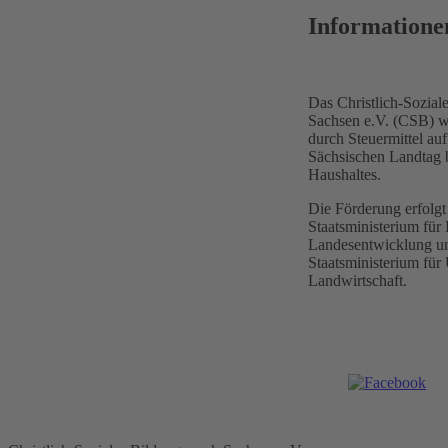
Informatione
Das Christlich-Sozia
Sachsen e.V. (CSB) wi
durch Steuermittel a
Sächsischen Landtag 
Haushaltes.
Die Förderung erfolgt
Staatsministerium für 
Landesentwicklung un
Staatsministerium fü
Landwirtschaft.