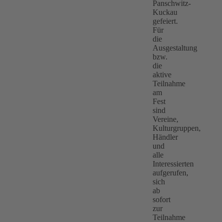
Panschwitz-
Kuckau
gefeiert.
Für
die
Ausgestaltung
bzw.
die
aktive
Teilnahme
am
Fest
sind
Vereine,
Kulturgruppen,
Händler
und
alle
Interessierten
aufgerufen,
sich
ab
sofort
zur
Teilnahme