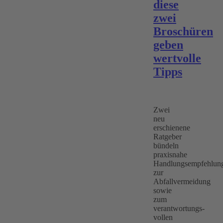
diese
zwei
Broschüren
geben
wertvolle
Tipps
Zwei
neu
erschienene
Ratgeber
bündeln
praxisnahe
Handlungsempfehlun
zur
Abfallvermeidung
sowie
zum
verantwortungs-
vollen