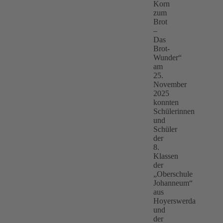
Korn
zum
Brot
–
Das
Brot-
Wunder“
am
25.
November
2025
konnten
Schülerinnen
und
Schüler
der
8.
Klassen
der
„Oberschule
Johanneum“
aus
Hoyerswerda
und
der