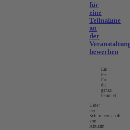
für
eine
Teilnahme
an
der
Veranstaltun
bewerben
Ein
Fest
für
die
ganze
Familie!
Unter
der
Schirmherrschaft
von
Äbtissin