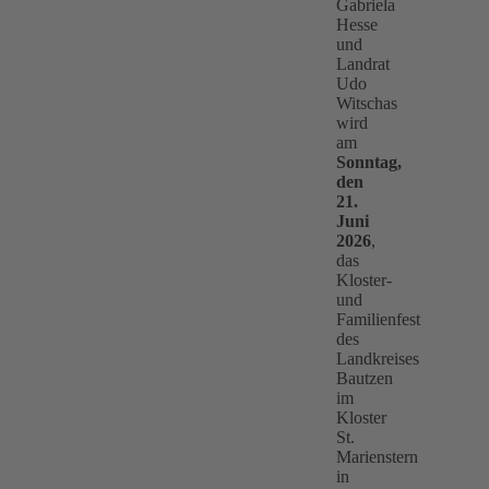
Gabriela
Hesse
und
Landrat
Udo
Witschas
wird
am
Sonntag,
den
21.
Juni
2026
,
das
Kloster-
und
Familienfest
des
Landkreises
Bautzen
im
Kloster
St.
Marienstern
in