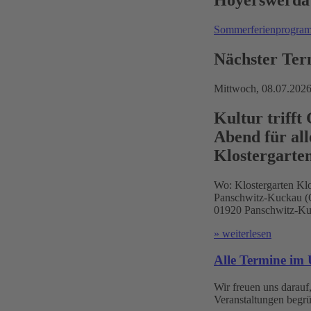
Hoyerswerda
Sommerferienprogr
Nächster Ter
Mittwoch,
08.07.202
Kultur trifft
Abend für all
Klostergarte
Wo:
Klostergarten Klo
Panschwitz-Kuckau (Ć
01920 Panschwitz-Ku
» weiterlesen
Alle Termine im 
Wir freuen uns darauf,
Veranstaltungen begrü