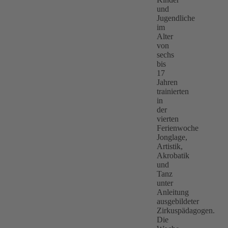
und
Jugendliche
im
Alter
von
sechs
bis
17
Jahren
trainierten
in
der
vierten
Ferienwoche
Jonglage,
Artistik,
Akrobatik
und
Tanz
unter
Anleitung
ausgebildeter
Zirkuspädagogen.
Die