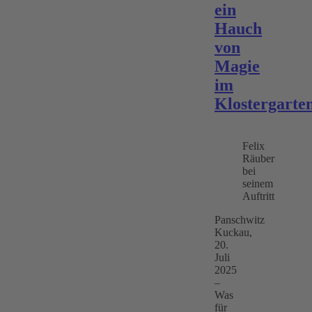
ein
Hauch
von
Magie
im
Klostergarte
Felix
Räuber
bei
seinem
Auftritt
Panschwitz
Kuckau,
20.
Juli
2025
–
Was
für