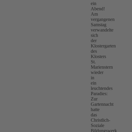
ein
Abend!
Am
vergangenen
Samstag
verwandelte
sich
der
Klostergarten
des
Klosters
St.
Marienstern
wieder
in
ein
leuchtendes
Paradies:
Zur
Gartennacht
hatte
das
Christlich-
Soziale
Bildungswerk