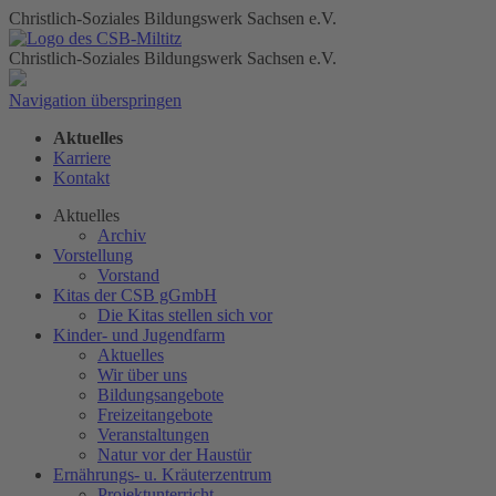
Christlich-Soziales Bildungswerk Sachsen e.V.
Christlich-Soziales Bildungswerk Sachsen e.V.
Navigation überspringen
Aktuelles
Karriere
Kontakt
Aktuelles
Archiv
Vorstellung
Vorstand
Kitas der CSB gGmbH
Die Kitas stellen sich vor
Kinder- und Jugendfarm
Aktuelles
Wir über uns
Bildungsangebote
Freizeitangebote
Veranstaltungen
Natur vor der Haustür
Ernährungs- u. Kräuterzentrum
Projektunterricht