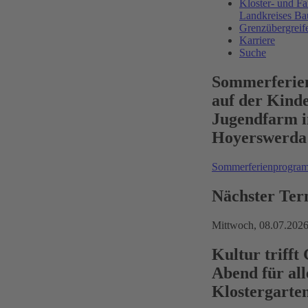
Kloster- und Fa
Landkreises Ba
Grenzübergreif
Karriere
Suche
Sommerferi
auf der Kind
Jugendfarm i
Hoyerswerda
Sommerferienprogr
Nächster Ter
Mittwoch,
08.07.202
Kultur trifft
Abend für all
Klostergarte