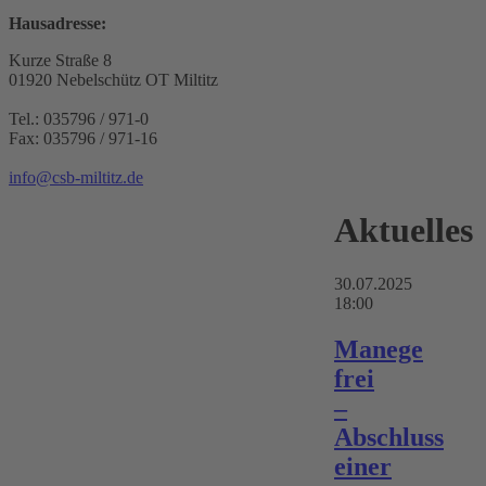
Hausadresse:
Kurze Straße 8
01920 Nebelschütz OT Miltitz
Tel.: 035796 / 971-0
Fax: 035796 / 971-16
info@csb-miltitz.de
Aktuelles
30.07.2025
18:00
Manege
frei
–
Abschluss
einer