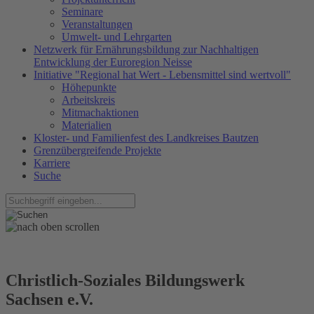
Seminare
Veranstaltungen
Umwelt- und Lehrgarten
Netzwerk für Ernährungsbildung zur Nachhaltigen
Entwicklung der Euroregion Neisse
Initiative "Regional hat Wert - Lebensmittel sind wertvoll"
Höhepunkte
Arbeitskreis
Mitmachaktionen
Materialien
Kloster- und Familienfest des Landkreises Bautzen
Grenzübergreifende Projekte
Karriere
Suche
Christlich-Soziales Bildungswerk
Sachsen e.V.