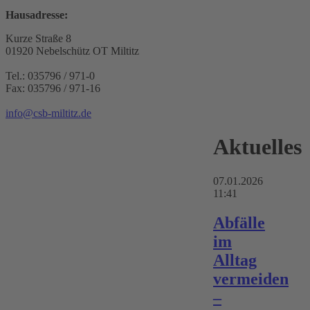
Hausadresse:
Kurze Straße 8
01920 Nebelschütz OT Miltitz
Tel.: 035796 / 971-0
Fax: 035796 / 971-16
info@csb-miltitz.de
Aktuelles
07.01.2026
11:41
Abfälle
im
Alltag
vermeiden
–