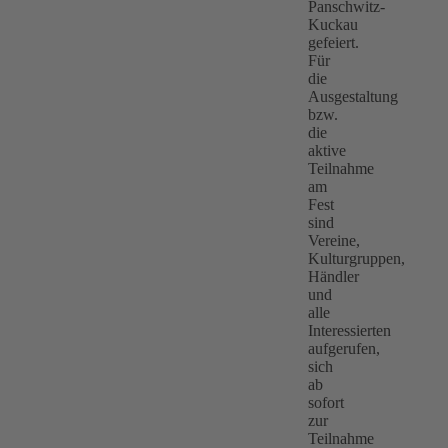
Panschwitz-
Kuckau
gefeiert.
Für
die
Ausgestaltung
bzw.
die
aktive
Teilnahme
am
Fest
sind
Vereine,
Kulturgruppen,
Händler
und
alle
Interessierten
aufgerufen,
sich
ab
sofort
zur
Teilnahme