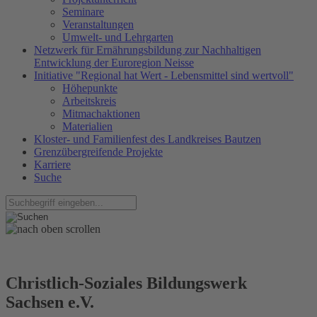
Seminare
Veranstaltungen
Umwelt- und Lehrgarten
Netzwerk für Ernährungsbildung zur Nachhaltigen
Entwicklung der Euroregion Neisse
Initiative "Regional hat Wert - Lebensmittel sind wertvoll"
Höhepunkte
Arbeitskreis
Mitmachaktionen
Materialien
Kloster- und Familienfest des Landkreises Bautzen
Grenzübergreifende Projekte
Karriere
Suche
Christlich-Soziales Bildungswerk
Sachsen e.V.