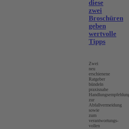
diese
zwei
Broschüren
geben
wertvolle
Tipps
Zwei
neu
erschienene
Ratgeber
bündeln
praxisnahe
Handlungsempfehlun
zur
Abfallvermeidung
sowie
zum
verantwortungs-
vollen