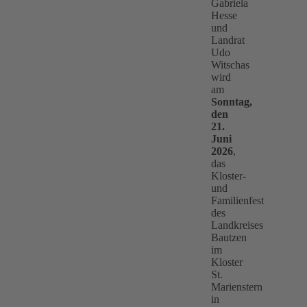
Gabriela
Hesse
und
Landrat
Udo
Witschas
wird
am
Sonntag,
den
21.
Juni
2026
,
das
Kloster-
und
Familienfest
des
Landkreises
Bautzen
im
Kloster
St.
Marienstern
in