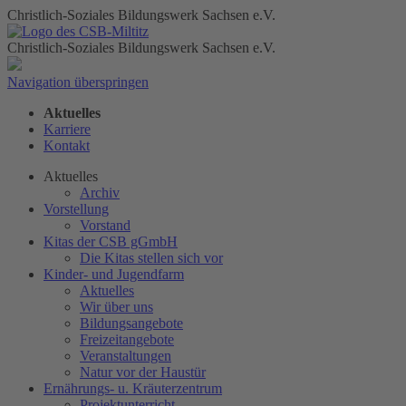
Christlich-Soziales Bildungswerk Sachsen e.V.
Christlich-Soziales Bildungswerk Sachsen e.V.
Navigation überspringen
Aktuelles
Karriere
Kontakt
Aktuelles
Archiv
Vorstellung
Vorstand
Kitas der CSB gGmbH
Die Kitas stellen sich vor
Kinder- und Jugendfarm
Aktuelles
Wir über uns
Bildungsangebote
Freizeitangebote
Veranstaltungen
Natur vor der Haustür
Ernährungs- u. Kräuterzentrum
Projektunterricht