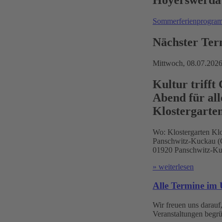
Hoyerswerda
Sommerferienprogr
Nächster Ter
Mittwoch,
08.07.202
Kultur trifft
Abend für all
Klostergarte
Wo:
Klostergarten Klo
Panschwitz-Kuckau (Ć
01920 Panschwitz-Ku
» weiterlesen
Alle Termine im 
Wir freuen uns darauf,
Veranstaltungen begrü