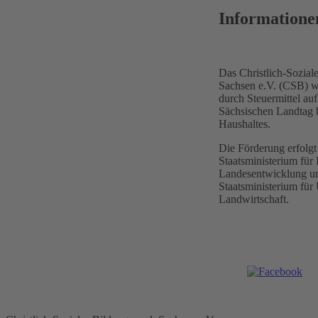
Informatione
Das Christlich-Sozia
Sachsen e.V. (CSB) wi
durch Steuermittel a
Sächsischen Landtag 
Haushaltes.
Die Förderung erfolgt
Staatsministerium für 
Landesentwicklung un
Staatsministerium fü
Landwirtschaft.