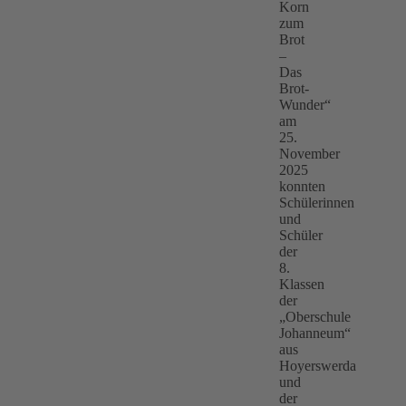
Korn
zum
Brot
–
Das
Brot-
Wunder“
am
25.
November
2025
konnten
Schülerinnen
und
Schüler
der
8.
Klassen
der
„Oberschule
Johanneum“
aus
Hoyerswerda
und
der