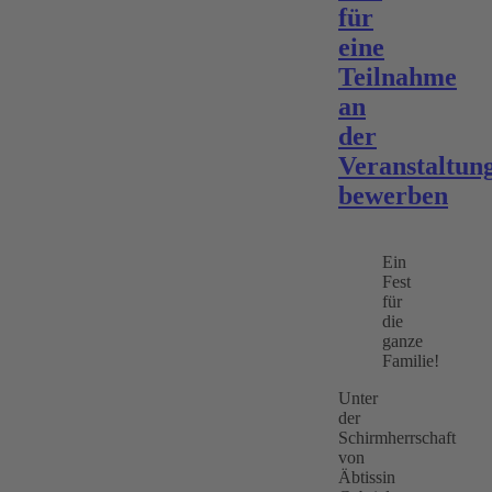
für
eine
Teilnahme
an
der
Veranstaltun
bewerben
Ein
Fest
für
die
ganze
Familie!
Unter
der
Schirmherrschaft
von
Äbtissin